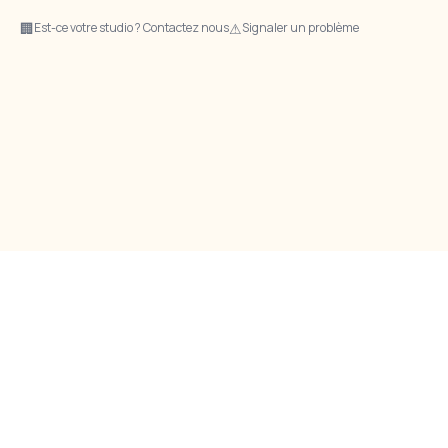
🏢
⚠
Est-ce votre studio ? Contactez nous
Signaler un problème