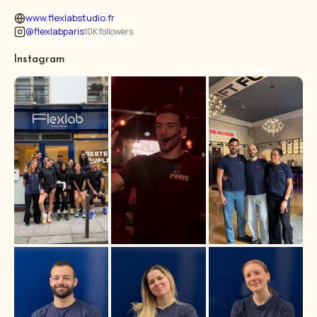
www.flexlabstudio.fr
@flexlabparis
10K followers
Instagram