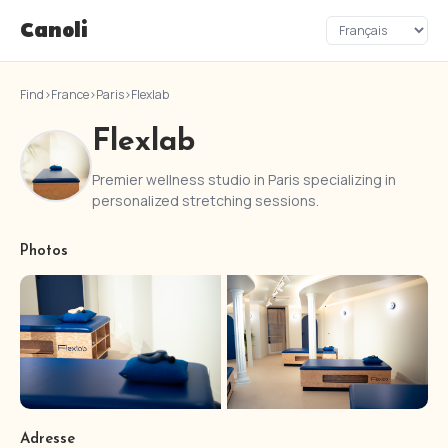
Canoli
Find
›
France
›
Paris
›
Flexlab
Flexlab
Premier wellness studio in Paris specializing in
personalized stretching sessions.
Photos
Adresse