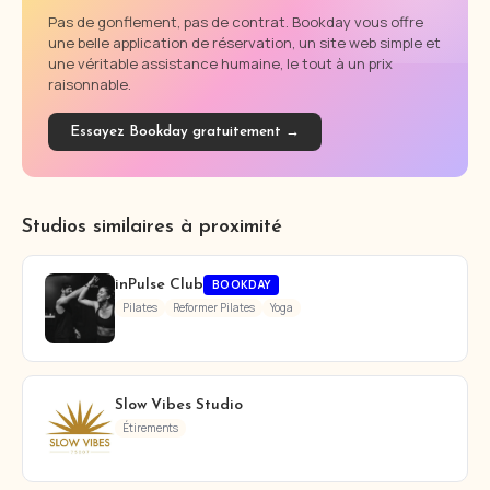
Pas de gonflement, pas de contrat. Bookday vous offre
une belle application de réservation, un site web simple et
une véritable assistance humaine, le tout à un prix
raisonnable.
Essayez Bookday gratuitement →
Studios similaires à proximité
inPulse Club
BOOKDAY
Pilates
Reformer Pilates
Yoga
Slow Vibes Studio
Étirements