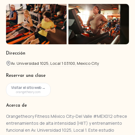
Dirección
Av. Universidad 1025, Local 1 03100, Mexico City
Reservar una clase
Visitar el sitio web →
orangetheory.com
Acerca de
Orangetheory Fitness México City-Del Valle #MEX012 ofrece
entrenamientos de alta intensidad (HIIT) y entrenamiento
funcional en Av. Universidad 1025, Local 1. Este estudio