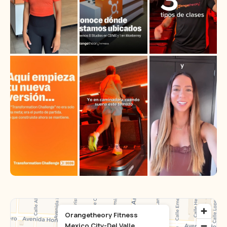
Orangetheory Fitness
Mexico City-Del Valle