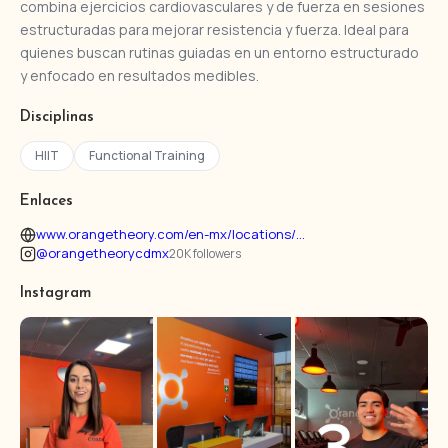
combina ejercicios cardiovasculares y de fuerza en sesiones
estructuradas para mejorar resistencia y fuerza. Ideal para
quienes buscan rutinas guiadas en un entorno estructurado
y enfocado en resultados medibles.
Disciplinas
HIIT
Functional Training
Enlaces
www.orangetheory.com/en-mx/locations/...
@orangetheorycdmx
20K followers
Instagram