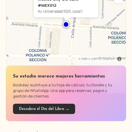
#MEX012
Av. Universidad 1025, Local 1
© OSM © CARTO |
MapLibre
Su estudio merece mejores herramientas
Bookday sustituye a tu hoja de cálculo, tu Doodle y tu
grupo de WhatsApp. Una app para reservas, pagos y
gestión de clientes.
Descubra el Día del Libro →