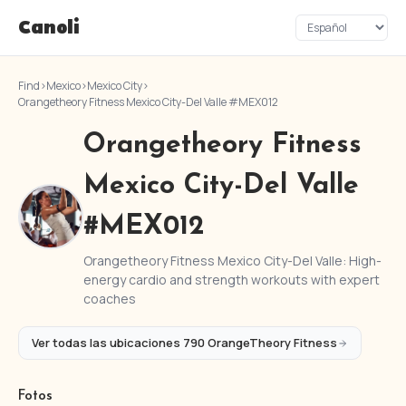
Canoli
Find
›
Mexico
›
Mexico City
›
Orangetheory Fitness Mexico City-Del Valle #MEX012
Orangetheory Fitness
Mexico City-Del Valle
#MEX012
Orangetheory Fitness Mexico City-Del Valle: High-
energy cardio and strength workouts with expert
coaches
Ver todas las ubicaciones 790 OrangeTheory Fitness
Fotos