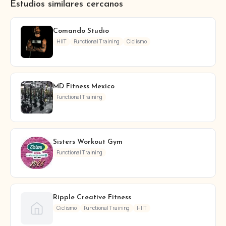
Estudios similares cercanos
Comando Studio
HIIT
Functional Training
Ciclismo
MD Fitness Mexico
Functional Training
Sisters Workout Gym
Functional Training
Ripple Creative Fitness
Ciclismo
Functional Training
HIIT